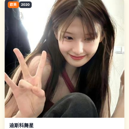
欧美
2020
迪斯科舞星