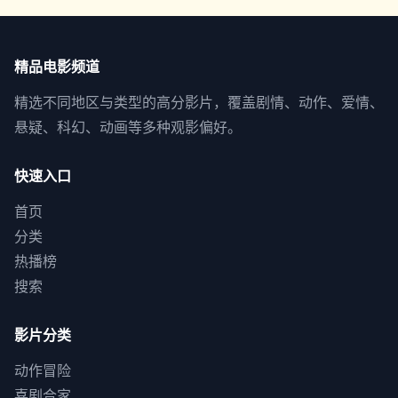
精品电影频道
精选不同地区与类型的高分影片，覆盖剧情、动作、爱情、
悬疑、科幻、动画等多种观影偏好。
快速入口
首页
分类
热播榜
搜索
影片分类
动作冒险
喜剧合家