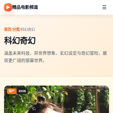
☰
▶
精品电影频道
首页
/
分类
/
科幻奇幻
科幻奇幻
涵盖未来科技、异世界想象、玄幻设定与奇幻冒险，展
现更广阔的银幕世界。
国产
2026