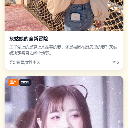
灰姑娘的全新冒险
王子爱上的是穿上水晶鞋的我，还是被困在厨房里的我？灰姑
娘决定亲自去问个清楚。
奇幻歌舞,女性主义
#15
国产
2025