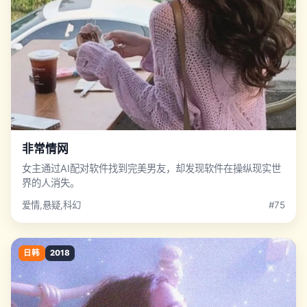
非常情网
女主通过AI配对软件找到完美男友，却发现软件在操纵现实世
界的人消失。
爱情,悬疑,科幻
#75
日韩
2018