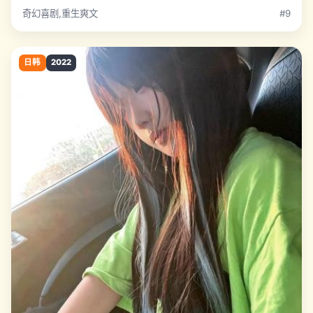
奇幻喜剧,重生爽文
#9
日韩
2022