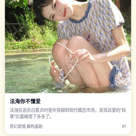
法海你不懂爱
法海在追杀白素贞时意外穿越到现代婚恋市场，发现这里的“妖
孽”比雷峰塔下多多了。
奇幻爱情,解构喜剧
#1