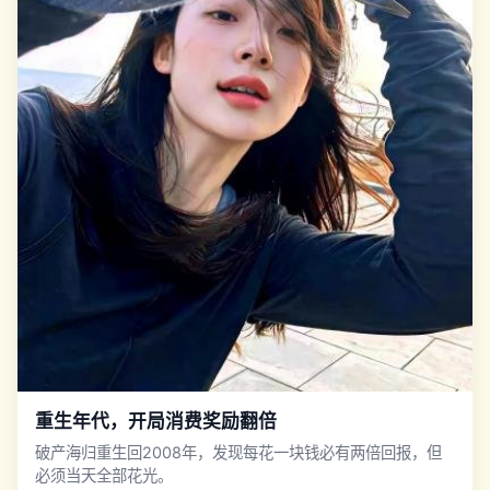
重生年代，开局消费奖励翻倍
破产海归重生回2008年，发现每花一块钱必有两倍回报，但
必须当天全部花光。