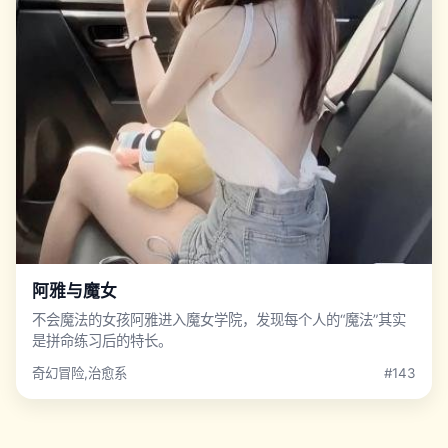
阿雅与魔女
不会魔法的女孩阿雅进入魔女学院，发现每个人的“魔法”其实
是拼命练习后的特长。
奇幻冒险,治愈系
#143