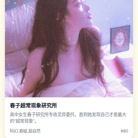
春子超常现象研究所
高中女生春子研究所专收灵异委托，直到她发现自己才是最大
的“超常现象”。
科幻,悬疑,超自然
#80