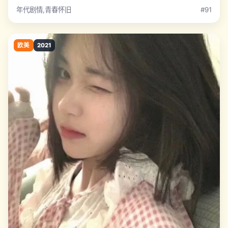
年代剧情,青春怀旧
#91
欧美
2021