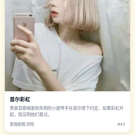
首尔彩虹
男高音歌唱家和失明的小提琴手在首尔塔下约定，如果彩虹升
起，就证明他们爱过。
爱情剧情,同性
#43