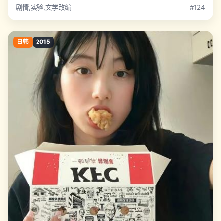
剧情,实验,文学改编
#124
日韩
2015