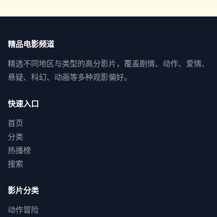
精品电影频道
精选不同地区与类型的高分影片，覆盖剧情、动作、爱情、
悬疑、科幻、动画等多种观影偏好。
快速入口
首页
分类
热播榜
搜索
影片分类
动作冒险