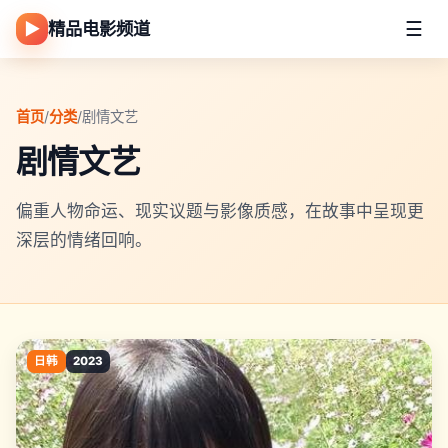
☰
▶
精品电影频道
首页
/
分类
/
剧情文艺
剧情文艺
偏重人物命运、现实议题与影像质感，在故事中呈现更
深层的情绪回响。
日韩
2023