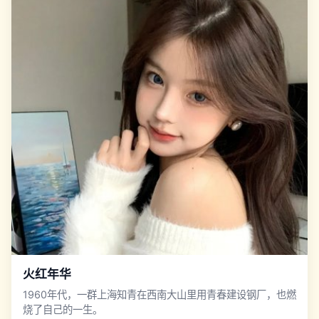
火红年华
1960年代，一群上海知青在西南大山里用青春建设钢厂，也燃
烧了自己的一生。