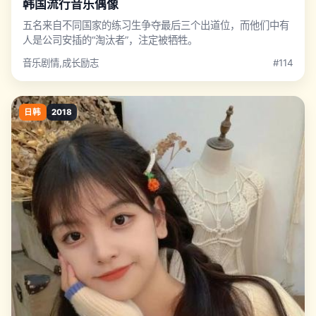
韩国流行音乐偶像
五名来自不同国家的练习生争夺最后三个出道位，而他们中有
人是公司安插的“淘汰者”，注定被牺牲。
音乐剧情,成长励志
#114
日韩
2018