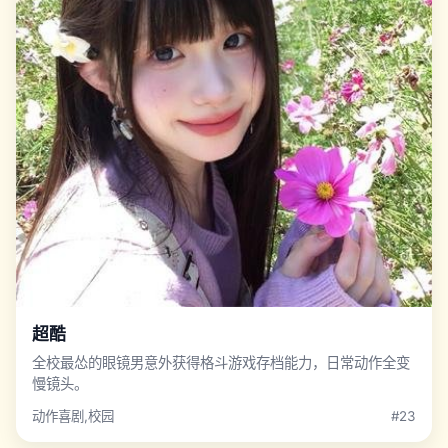
超酷
全校最怂的眼镜男意外获得格斗游戏存档能力，日常动作全变
慢镜头。
动作喜剧,校园
#23