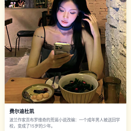
费尔迪杜凯
波兰作家贡布罗维奇的荒诞小说改编：一个成年男人被送回学
校，变成了15岁的少年。