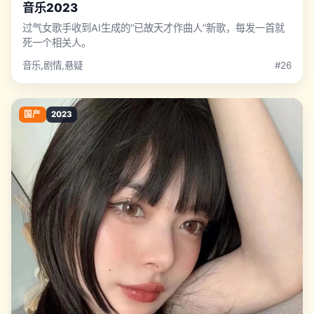
音乐2023
过气女歌手收到AI生成的“已故天才作曲人”新歌，每发一首就
死一个相关人。
音乐,剧情,悬疑
#26
国产
2023