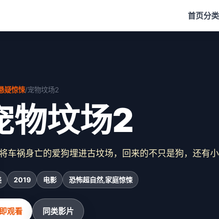
首页
分类
悬疑惊悚
/
宠物坟场2
宠物坟场2
将车祸身亡的爱狗埋进古坟场，回来的不只是狗，还有小
美
2019
电影
恐怖超自然,家庭惊悚
即观看
同类影片