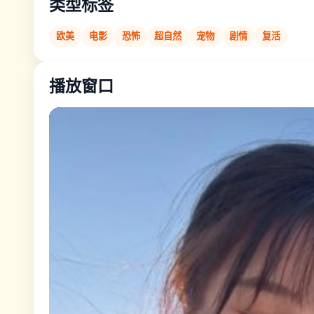
类型标签
欧美
电影
恐怖
超自然
宠物
剧情
复活
播放窗口