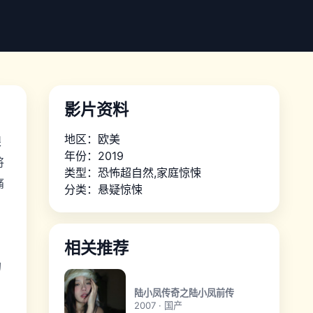
影片资料
地区：欧美
眼
年份：2019
将
类型：恐怖超自然,家庭惊悚
痛
分类：
悬疑惊悚
相关推荐
的
陆小凤传奇之陆小凤前传
2007 · 国产