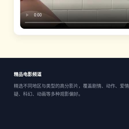
精品电影频道
精选不同地区与类型的高分影片，覆盖剧情、动作、爱情
疑、科幻、动画等多种观影偏好。