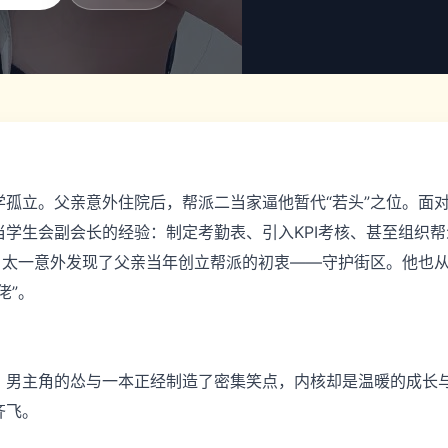
孤立。父亲意外住院后，帮派二当家逼他暂代“若头”之位。面
学生会副会长的经验：制定考勤表、引入KPI考核、甚至组织帮
，太一意外发现了父亲当年创立帮派的初衷——守护街区。他也
佬”。
。男主角的怂与一本正经制造了密集笑点，内核却是温暖的成长
齐飞。