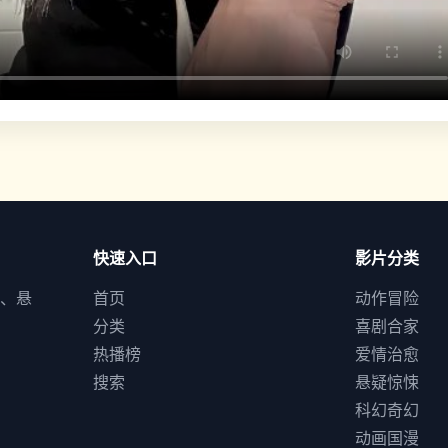
快速入口
影片分类
、悬
首页
动作冒险
分类
喜剧合家
热播榜
爱情治愈
搜索
悬疑惊悚
科幻奇幻
动画国漫