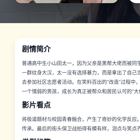
剧情简介
普通高中生小山田太一，因为父亲是黑帮大佬而被同学
一群纹身大汉，太一没有选择暴力，而是拿出了自己当
去参加社区志愿者活动。在笑料百出的“改造”过程中
一个懦弱的男孩，成长为真正被帮众和居民认可的“大
影片看点
将极道题材与校园青春融合，产生了奇妙的化学反应
传承。最后的街头保卫战拍得有模有样，泪点与笑点