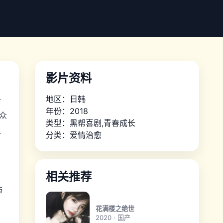
影片资料
地区：日韩
对
年份：2018
众
类型：黑帮喜剧,青春成长
从
分类：
爱情治愈
相关推荐
与
花满楼之绝世
2020 · 国产