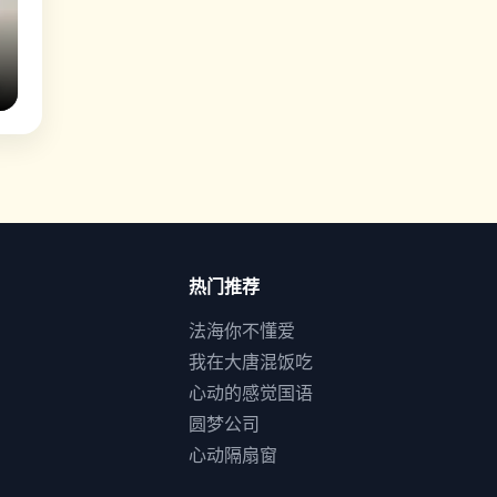
热门推荐
法海你不懂爱
我在大唐混饭吃
心动的感觉国语
圆梦公司
心动隔扇窗