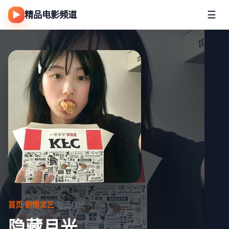
☰
▶
精品电影频道
首页
/
剧情文艺
/
隐藏月光
隐藏月光