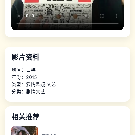
影片资料
地区：日韩
年份：2015
类型：爱情悬疑,文艺
分类：
剧情文艺
相关推荐