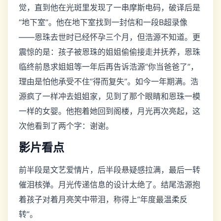
觉，直到他在光斑里发现了一串摩斯电码，破译后是
“地下室”。他在地下室找到一封信和一段B超录像
——恩珠去世时已经怀孕三个月，但浩源不知道。更
震惊的是：孩子被恩珠的姐姐偷偷接走并抚养，恩珠
临终前恳求姐姐等一年后再告诉浩源“你当爸爸了”，
理由是怕他承受不住“得而复失”。如今一年期满。浩
源疯了一样冲去姐姐家，见到了那个眼睛和恩珠一模
一样的女婴。他抱着她回到阁楼，月光再次亮起，这
次他看到了两个字：谢谢。
影片看点
前半段是文艺爱情片，后半段悬疑感拉满，最后一转
催泪核弹。月光传递信息的设计太绝了。结尾浩源抱
着孩子对着月亮笑中带泪，称得上“年度最温柔反
转”。