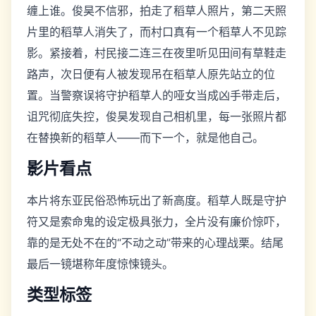
缠上谁。俊昊不信邪，拍走了稻草人照片，第二天照
片里的稻草人消失了，而村口真有一个稻草人不见踪
影。紧接着，村民接二连三在夜里听见田间有草鞋走
路声，次日便有人被发现吊在稻草人原先站立的位
置。当警察误将守护稻草人的哑女当成凶手带走后，
诅咒彻底失控，俊昊发现自己相机里，每一张照片都
在替换新的稻草人——而下一个，就是他自己。
影片看点
本片将东亚民俗恐怖玩出了新高度。稻草人既是守护
符又是索命鬼的设定极具张力，全片没有廉价惊吓，
靠的是无处不在的“不动之动”带来的心理战栗。结尾
最后一镜堪称年度惊悚镜头。
类型标签