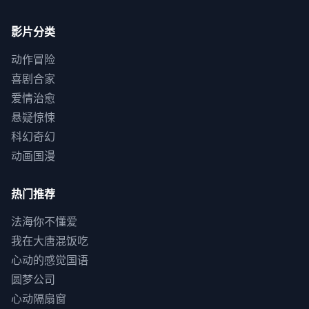
影片分类
动作冒险
喜剧合家
爱情治愈
悬疑惊悚
科幻奇幻
动画国漫
热门推荐
法海你不懂爱
我在大唐混饭吃
心动的感觉国语
圆梦公司
心动隔扇窗