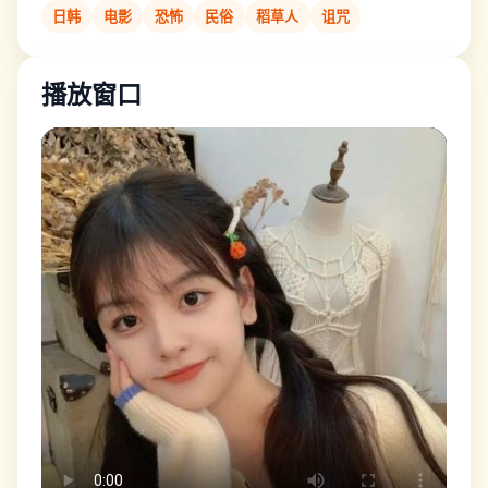
日韩
电影
恐怖
民俗
稻草人
诅咒
播放窗口