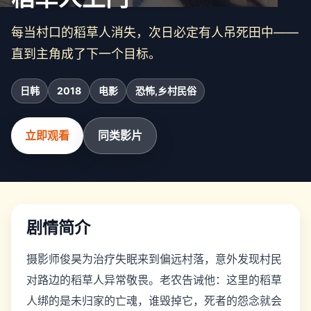
每当村口的稻草人消失，次日必定有人吊死田中——
直到主角成了下一个目标。
日韩
2018
电影
恐怖,乡村民俗
立即观看
同类影片
剧情简介
摄影师俊昊为治疗失眠来到偏远村落，意外发现村民
对路边的稻草人异常敬畏。老农告诫他：这里的稻草
人绑的是未归家的亡魂，谁毁掉它，死者的怨念就会