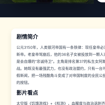
剧情简介
公元3150年，人类银河帝国有一条铁律：现任皇帝
新帝。老皇帝驾崩后，他的36名子女被投放到一颗
是会自爆的“忠诚侍卫”。主角是排名第37的私生女
战。她既没有最强武力，也没有政治盟约，只有一台
假新闻，把一场残酷角斗变成了对帝国制度的全民公投
的按钮。
影片看点
太空版《饥饿游戏》+《权游》，血腥度与政治讽刺