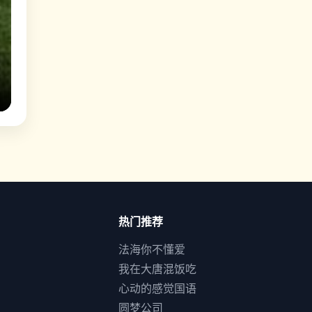
热门推荐
法海你不懂爱
我在大唐混饭吃
心动的感觉国语
圆梦公司