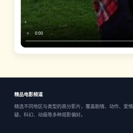
精品电影频道
精选不同地区与类型的高分影片，覆盖剧情、动作、爱情
疑、科幻、动画等多种观影偏好。