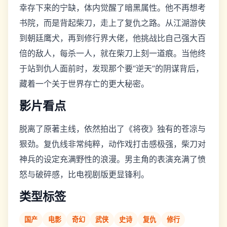
幸存下来的宁缺，体内觉醒了暗黑属性。他不再想考
书院，而是背起柴刀，走上了复仇之路。从江湖游侠
到朝廷鹰犬，再到修行界大佬，他挑战比自己强大百
倍的敌人，每杀一人，就在柴刀上刻一道痕。当他终
于站到仇人面前时，发现那个要“逆天”的阴谋背后，
藏着一个关于世界存亡的更大秘密。
影片看点
脱离了原著主线，依然拍出了《将夜》独有的苍凉与
狠劲。复仇线非常纯粹，动作戏打击感极强，柴刀对
神兵的设定充满野性的浪漫。男主角的表演充满了愤
怒与破碎感，比电视剧版更显锋利。
类型标签
国产
电影
奇幻
武侠
史诗
复仇
修行