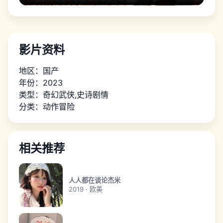
影片资料
地区：国产
年份：2023
类型：奇幻武侠,史诗剧情
分类：
动作冒险
相关推荐
人人都在谈论杰米
2019 · 欧美