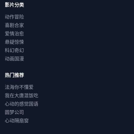
影片分类
动作冒险
喜剧合家
爱情治愈
悬疑惊悚
科幻奇幻
动画国漫
热门推荐
法海你不懂爱
我在大唐混饭吃
心动的感觉国语
圆梦公司
心动隔扇窗