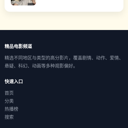
精品电影频道
精选不同地区与类型的高分影片，覆盖剧情、动作、爱情、
悬疑、科幻、动画等多种观影偏好。
快速入口
首页
分类
热播榜
搜索